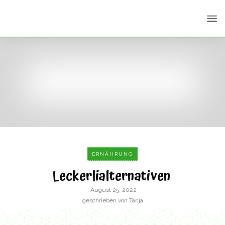
ERNÄHRUNG
Leckerlialternativen
August 25, 2022
geschrieben von
Tanja