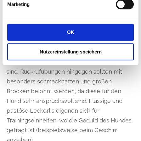
Marketing
Welche Belohnung ist für welchen
Zweck geeignet?
OK
Trainierst Du mit Deinem Hund Sitz und Platz,
Nutzereinstellung speichern
dann eignen sich hierfür vor allem handliche
Stücke, die schnell in jeder Tasche verstaut
sind. Rückrufübungen hingegen sollten mit
besonders schmackhaften und großen
Brocken belohnt werden, da diese für den
Hund sehr anspruchsvoll sind. Flüssige und
pastöse Leckerlis eigenen sich für
Trainingseinheiten, wo die Geduld des Hundes
gefragt ist (beispielsweise beim Geschirr
anziehen).