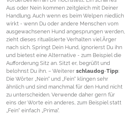
Aus oder Nein kommen zeitgleich mit Deiner
Handlung. Auch wenn es beim Welpen niedlich
wirkt - wenn Du oder andere Menschen vom
ausgewachsenen Hund angesprungen werden,
zieht dieses ritualisierte Verhalten viel Ärger
nach sich. Springt Dein Hund, ignorierst Du ihn
und bietest eine Alternative - zum Beispiel die
Aufforderung Sitz an. Sitzt er, begrüßt und
belohnst Du ihn. – Weiterer
schlaudog
-
Tipp
:
Die Wörter „Nein“ und „Fein“ klingen sehr
ähnlich und sind manchmal für den Hund nicht
zu unterscheiden. Verwende daher gern für
eins der Worte ein anderes, zum Beispiel statt
„Fein“ einfach „Prima“.