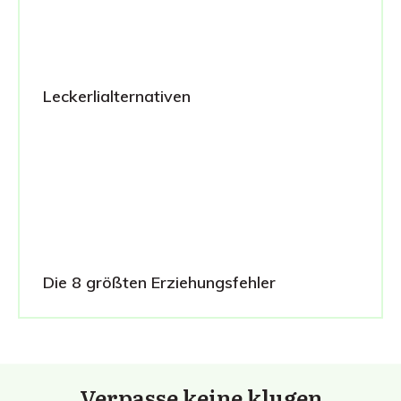
Leckerlialternativen
Die 8 größten Erziehungsfehler
Verpasse keine klugen