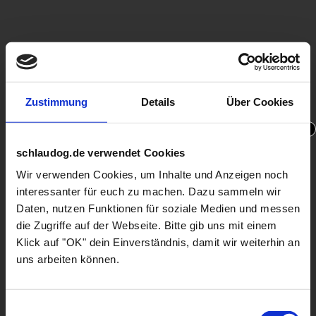
Zustimmung
Details
Über Cookies
x
schlaudog.de verwendet Cookies
Wir verwenden Cookies, um Inhalte und Anzeigen noch
​THE
interessanter für euch zu machen. Dazu sammeln wir
Daten, nutzen Funktionen für soziale Medien und messen
​FASTEST
die Zugriffe auf der Webseite. Bitte gib uns mit einem
​WAY
Klick auf "OK" dein Einverständnis, damit wir weiterhin an
uns arbeiten können.
To Build Landing
Pages
Einwilligungsauswahl